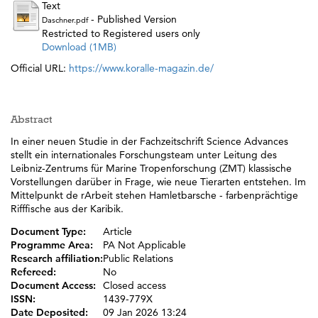
Text
- Published Version
Daschner.pdf
Restricted to Registered users only
Download (1MB)
Official URL:
https://www.koralle-magazin.de/
Abstract
In einer neuen Studie in der Fachzeitschrift Science Advances
stellt ein internationales Forschungsteam unter Leitung des
Leibniz-Zentrums für Marine Tropenforschung (ZMT) klassische
Vorstellungen darüber in Frage, wie neue Tierarten entstehen. Im
Mittelpunkt de rArbeit stehen Hamletbarsche - farbenprächtige
Rifffische aus der Karibik.
Document Type:
Article
Programme Area:
PA Not Applicable
Research affiliation:
Public Relations
Refereed:
No
Document Access:
Closed access
ISSN:
1439-779X
Date Deposited:
09 Jan 2026 13:24