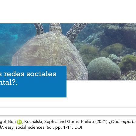
 redes sociales
tal?.
gel, Ben
,
Kochalski, Sophia
and
Gorris, Philipp
(2021)
¿Qué importa
l?.
easy_social_sciences, 66 . pp. 1-11. DOI