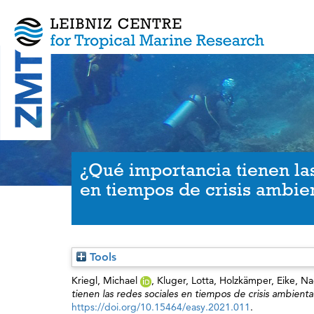
¿Qué importancia tienen las
en tiempos de crisis ambien
Tools
Kriegl, Michael
,
Kluger, Lotta
,
Holzkämper, Eike
,
Na
tienen las redes sociales en tiempos de crisis ambienta
https://doi.org/10.15464/easy.2021.011
.