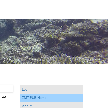
Login
ncia
ZMT PUB Home
About