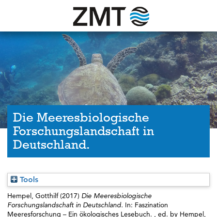
Die Meeresbiologische
Forschungslandschaft in
Deutschland.
Tools
Hempel, Gotthilf
(2017)
Die Meeresbiologische
Forschungslandschaft in Deutschland.
In: Faszination
Meeresforschung – Ein ökologisches Lesebuch. , ed. by
Hempel,